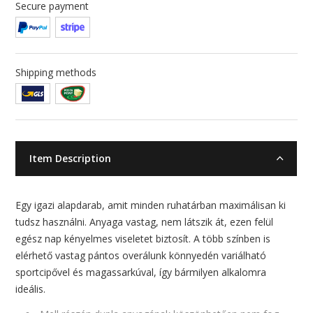
Secure payment
Shipping methods
Item Description
Egy igazi alapdarab, amit minden ruhatárban maximálisan ki
tudsz használni. Anyaga vastag, nem látszik át, ezen felül
egész nap kényelmes viseletet biztosít. A több színben is
elérhető vastag pántos overálunk könnyedén variálható
sportcipővel és magassarkúval, így bármilyen alkalomra
ideális.