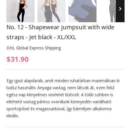
No. 12 - Shapewear jumpsuit with wide
straps - Jet black - XL/XXL
DHL Global Express Shipping
$31.90
Egy igazi alapdarab, amit minden ruhatárban maximálisan ki
tudsz használni. Anyaga vastag, nem látszik át, ezen felül
egész nap kényelmes viseletet biztosít. A több színben is
elérhető vastag pántos overálunk könnyedén variálható
sportcipővel és magassarkúval, így bármilyen alkalomra
ideális.