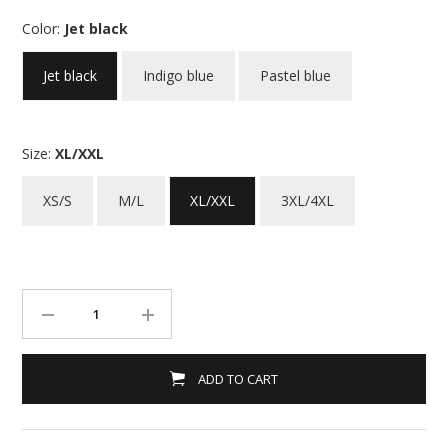
Color:
Jet black
Jet black
Indigo blue
Pastel blue
Size:
XL/XXL
XS/S
M/L
XL/XXL
3XL/4XL
ADD TO CART