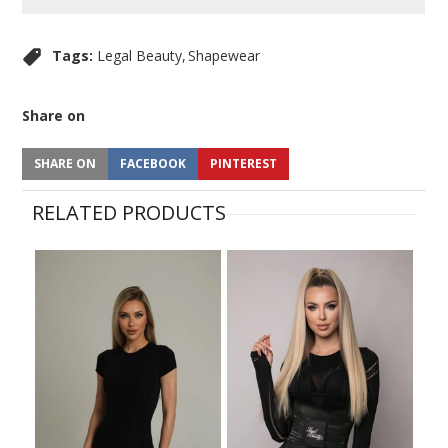
Tags:
Legal Beauty
Shapewear
Share on
SHARE ON
FACEBOOK
PINTEREST
RELATED PRODUCTS