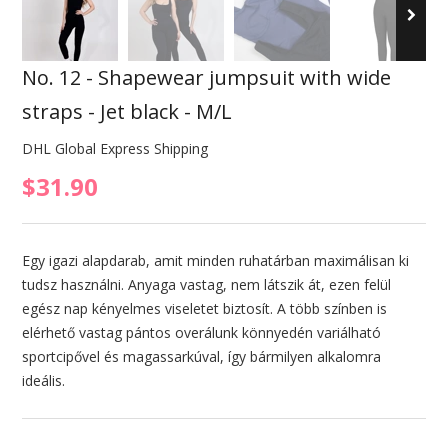
No. 12 - Shapewear jumpsuit with wide
straps - Jet black - M/L
DHL Global Express Shipping
$31.90
Egy igazi alapdarab, amit minden ruhatárban maximálisan ki
tudsz használni. Anyaga vastag, nem látszik át, ezen felül
egész nap kényelmes viseletet biztosít. A több színben is
elérhető vastag pántos overálunk könnyedén variálható
sportcipővel és magassarkúval, így bármilyen alkalomra
ideális.