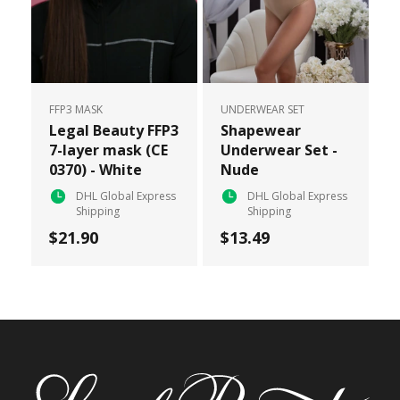
FFP3 MASK
UNDERWEAR SET
Legal Beauty FFP3
Shapewear
7-layer mask (CE
Underwear Set -
0370) - White
Nude
DHL Global Express
DHL Global Express
Shipping
Shipping
$21.90
$13.49