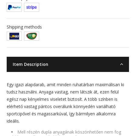
Shipping methods
Item Description
Egy igazi alapdarab, amit minden ruhatárban maximálisan ki
tudsz használni. Anyaga vastag, nem látszik át, ezen felül
egész nap kényelmes viseletet biztosít. A több színben is
elérhető vastag pántos overálunk könnyedén variálható
sportcipővel és magassarkúval, így bármilyen alkalomra
ideális.
Mell részén dupla anyagának köszönhetően nem fog