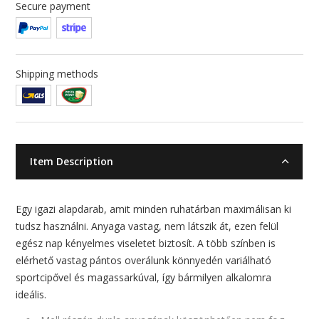
Secure payment
Shipping methods
Item Description
Egy igazi alapdarab, amit minden ruhatárban maximálisan ki
tudsz használni. Anyaga vastag, nem látszik át, ezen felül
egész nap kényelmes viseletet biztosít. A több színben is
elérhető vastag pántos overálunk könnyedén variálható
sportcipővel és magassarkúval, így bármilyen alkalomra
ideális.