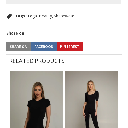
Tags:
Legal Beauty
Shapewear
Share on
SHARE ON
FACEBOOK
PINTEREST
RELATED PRODUCTS