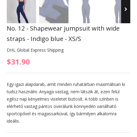
No. 12 - Shapewear jumpsuit with wide
straps - Indigo blue - XS/S
DHL Global Express Shipping
$31.90
Egy igazi alapdarab, amit minden ruhatárban maximálisan ki
tudsz használni. Anyaga vastag, nem látszik át, ezen felül
egész nap kényelmes viseletet biztosít. A több színben is
elérhető vastag pántos overálunk könnyedén variálható
sportcipővel és magassarkúval, így bármilyen alkalomra
ideális.